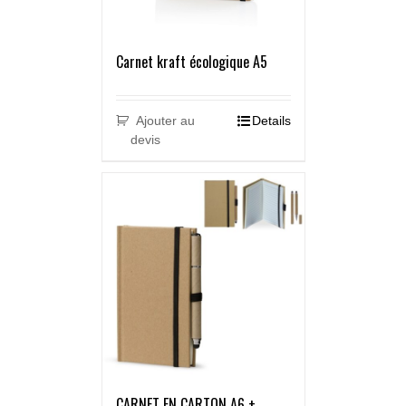
Carnet kraft écologique A5
Ajouter au
Details
devis
CARNET EN CARTON A6 +