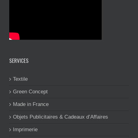
SERVICES
Textile
Green Concept
Made in France
Objets Publicitaires & Cadeaux d’Affaires
Imprimerie