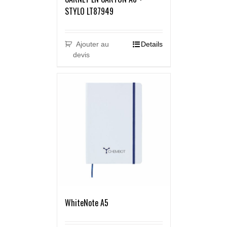
STYLO LT87949
Ajouter au
Details
devis
WhiteNote A5