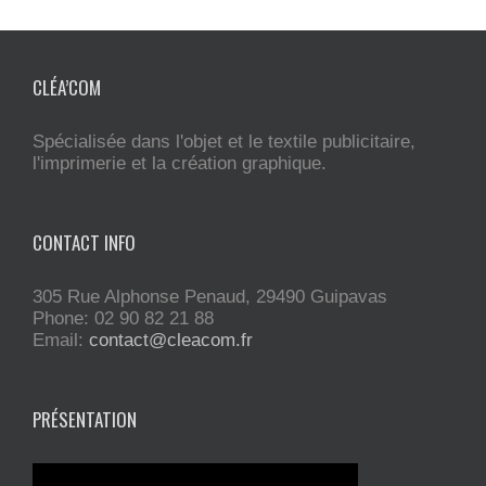
CLÉA’COM
Spécialisée dans l'objet et le textile publicitaire,
l'imprimerie et la création graphique.
CONTACT INFO
305 Rue Alphonse Penaud, 29490 Guipavas
Phone: 02 90 82 21 88
Email:
contact@cleacom.fr
PRÉSENTATION