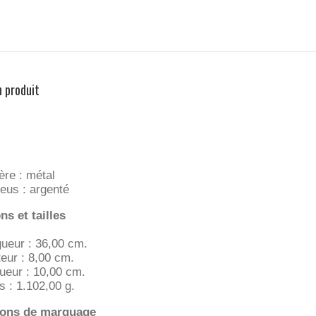
n produit
ère : métal
eus : argenté
s et tailles
ueur : 36,00 cm.
eur : 8,00 cm.
ueur : 10,00 cm.
s : 1.102,00 g.
ions de marquage