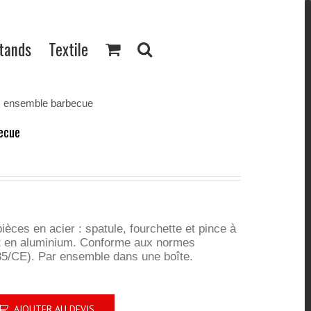
Stands
Textile
 ensemble barbecue
ecue
èces en acier : spatule, fourchette et pince à
et en aluminium. Conforme aux normes
5/CE). Par ensemble dans une boîte.
AJOUTER AU DEVIS