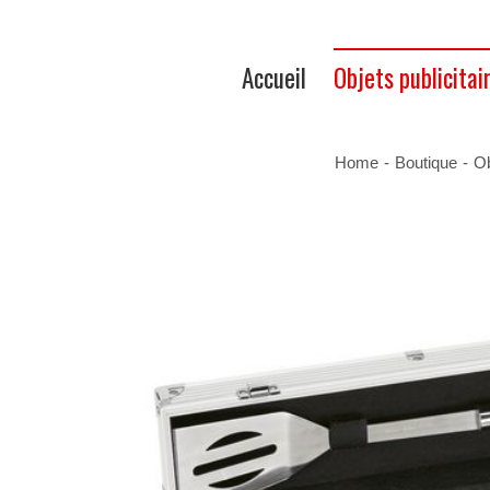
Accueil
Objets publicitai
Home
-
Boutique
-
Ob