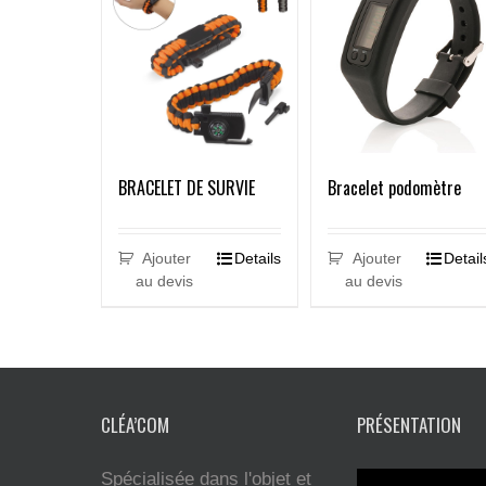
BRACELET DE SURVIE
Bracelet podomètre
Ajouter
Details
Ajouter
Detail
au devis
au devis
CLÉA’COM
PRÉSENTATION
Spécialisée dans l'objet et