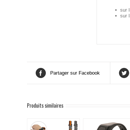
sur 
sur 
Partager sur Facebook
Produits similaires