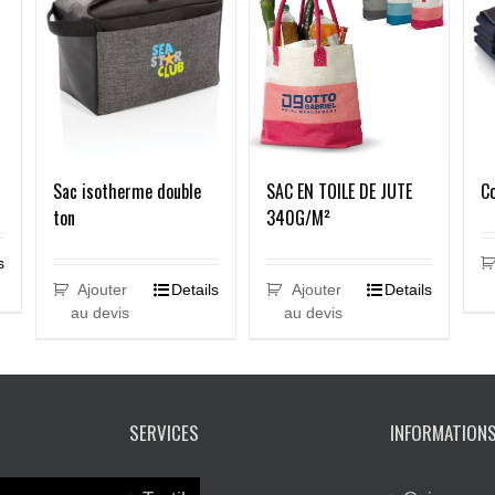
Sac isotherme double
Co
SAC EN TOILE DE JUTE
ton
340G/M²
s
Ajouter
Details
Ajouter
Details
au devis
au devis
SERVICES
INFORMATION