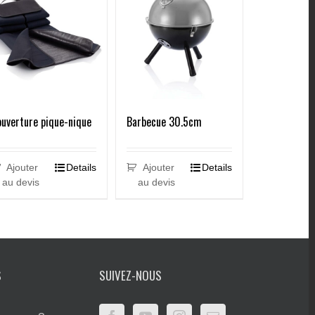
uverture pique-nique
Barbecue 30.5cm
Ajouter
Details
Ajouter
Details
au devis
au devis
S
SUIVEZ-NOUS