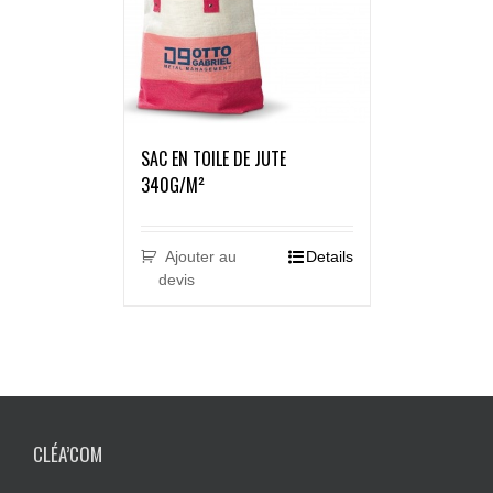
SAC EN TOILE DE JUTE
340G/M²
Ajouter au
Details
devis
CLÉA’COM