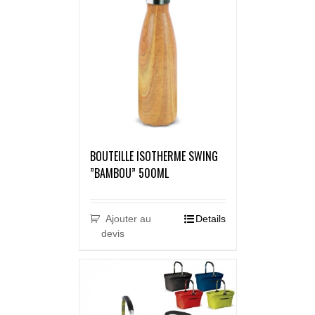
BOUTEILLE ISOTHERME SWING
”BAMBOU” 500ML
Ajouter au
Details
devis