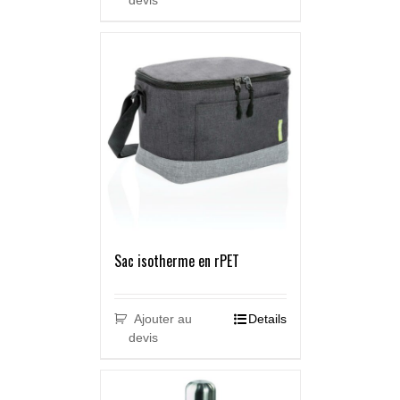
devis
Sac isotherme en rPET
Ajouter au
Details
devis