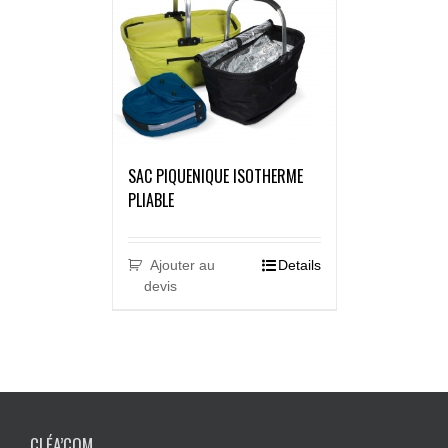
SAC PIQUENIQUE ISOTHERME
PLIABLE
Ajouter au
Details
devis
CLÉA’COM