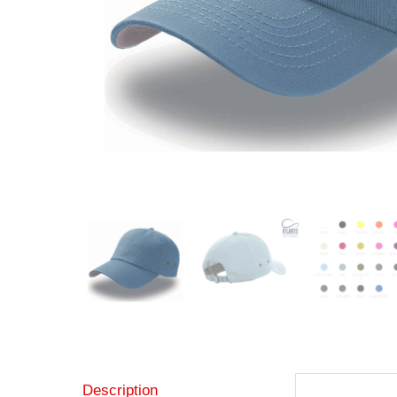
Description