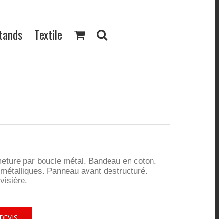
Stands
Textile
eture par boucle métal. Bandeau en coton.
 métalliques. Panneau avant destructuré.
visière.
DEVIS