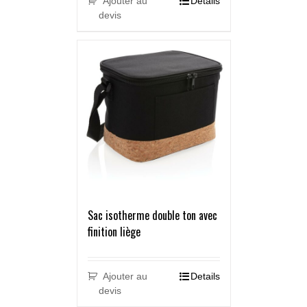
Ajouter au
Details
devis
Sac isotherme double ton avec
finition liège
Ajouter au
Details
devis