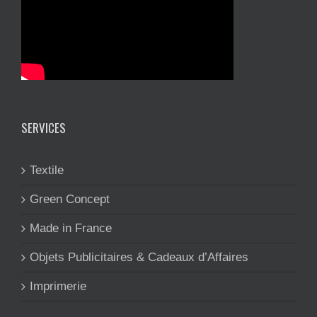
SERVICES
Textile
Green Concept
Made in France
Objets Publicitaires & Cadeaux d’Affaires
Imprimerie