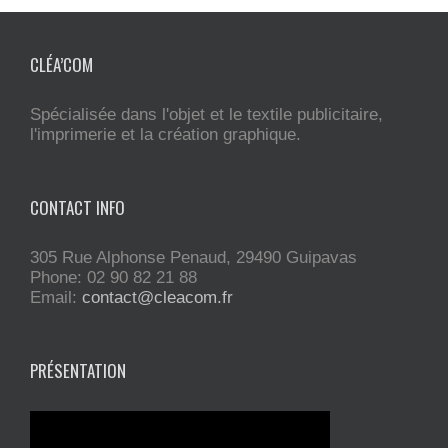
CLÉA’COM
Spécialisée dans l'objet et le textile publicitaire,
l'imprimerie et la création graphique.
CONTACT INFO
305 Rue Alphonse Penaud, 29490 Guipavas
Phone: 02 90 82 21 88
Email:
contact@cleacom.fr
PRÉSENTATION