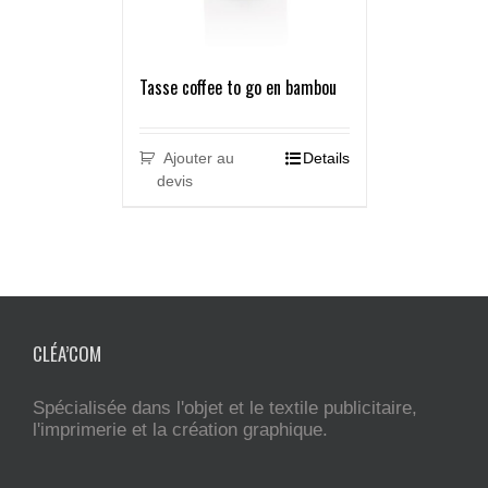
Tasse coffee to go en bambou
Ajouter au
Details
devis
CLÉA’COM
Spécialisée dans l'objet et le textile publicitaire,
l'imprimerie et la création graphique.