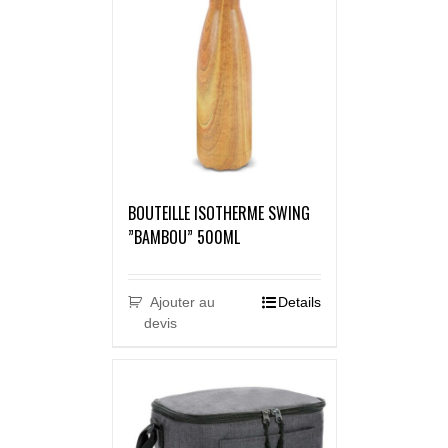
BOUTEILLE ISOTHERME SWING
”BAMBOU” 500ML
Ajouter au
Details
devis