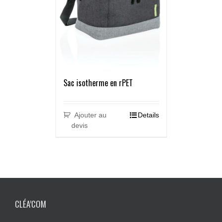
Sac isotherme en rPET
Ajouter au
Details
devis
CLÉA’COM