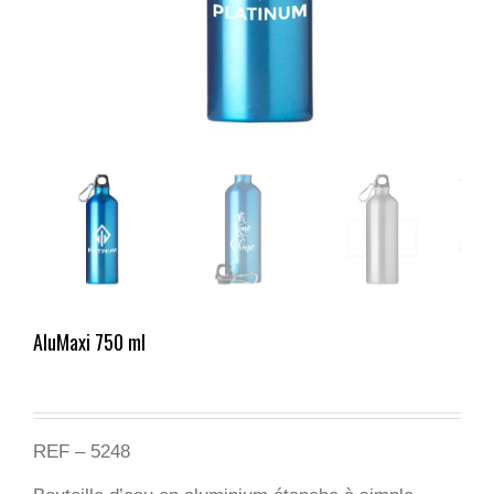
AluMaxi 750 ml
REF – 5248