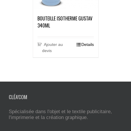
BOUTEILLE ISOTHERME GUSTAV
340ML
Ajouter au
Details
devis
CLÉA’COM
Spécialisée dans l'objet et le textile publicitaire,
l'imprimerie et la création graphique.