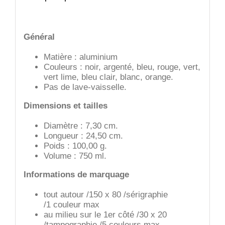
Général
Matière : aluminium
Couleurs : noir, argenté, bleu, rouge, vert,
vert lime, bleu clair, blanc, orange.
Pas de lave-vaisselle.
Dimensions et tailles
Diamètre : 7,30 cm.
Longueur : 24,50 cm.
Poids : 100,00 g.
Volume : 750 ml.
Informations de marquage
tout autour /150 x 80 /sérigraphie
/1 couleur max
au milieu sur le 1er côté /30 x 20
/tampographie /5 couleurs max