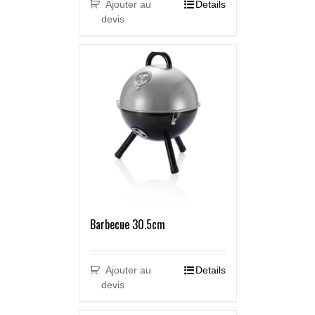
Ajouter au
Details
devis
Barbecue 30.5cm
Ajouter au
Details
devis