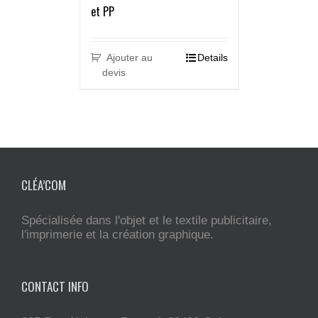
et PP
Ajouter au
Details
devis
CLÉA’COM
Spécialisée dans l'objet et le textile publicitaire,
l'imprimerie et la création graphique.
CONTACT INFO