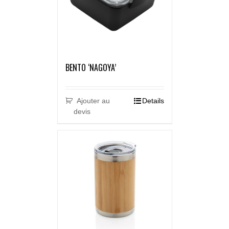
BENTO ‘NAGOYA’
Ajouter au
Details
devis