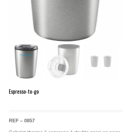
Espresso-to-go
REF – 0857