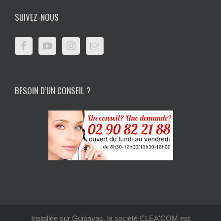
SUIVEZ-NOUS
BESOIN D’UN CONSEIL ?
Installée sur Guipavas, la société CLEA'COM est