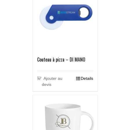
Couteau à pizza – DI MANO
Ajouter au
Details
devis