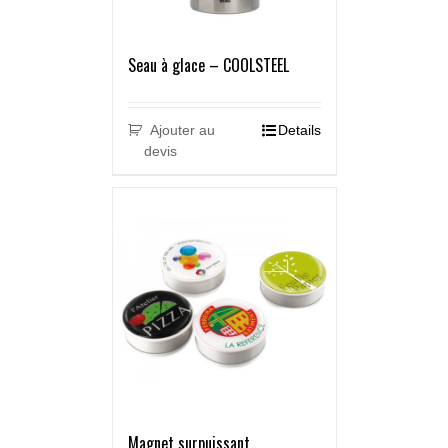
Seau à glace – COOLSTEEL
Ajouter au
Details
devis
Magnet surpuissant