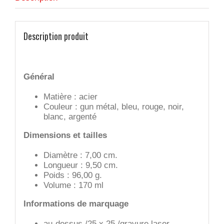
Description produit
Général
Matière : acier
Couleur : gun métal, bleu, rouge, noir,
blanc, argenté
Dimensions et tailles
Diamètre : 7,00 cm.
Longueur : 9,50 cm.
Poids : 96,00 g.
Volume : 170 ml
Informations de marquage
au-dessus /25 x 25 /gravure laser