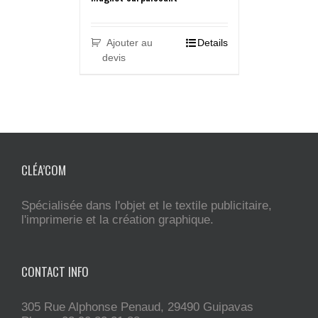
Ajouter au
Details
devis
CLÉA’COM
Spécialisée dans l'objet et le textile publicitaire,
l'imprimerie et la création graphique.
CONTACT INFO
305 Rue Alphonse Penaud, 29490 Guipavas