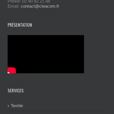
Phone: 02 90 82 21 88
Email:
contact@cleacom.fr
PRÉSENTATION
SERVICES
Textile