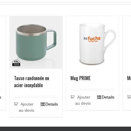
Mug PRIME
M
Tasse randonnée en
acier inoxydable
s
Ajouter
Details
au devis
Ajouter
Details
au devis