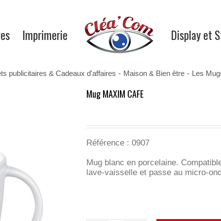
res
Imprimerie
Display et 
ts publicitaires & Cadeaux d'affaires
-
Maison & Bien être
-
Les Mug
Mug MAXIM CAFE
Référence : 0907
Mug blanc en porcelaine. Compatibl
lave-vaisselle et passe au micro-on