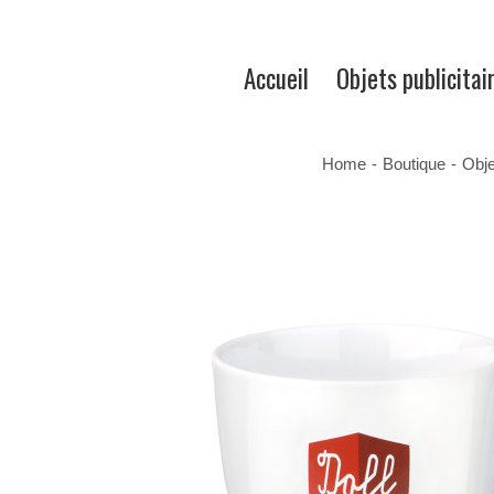
Accueil
Objets publicitai
Home
-
Boutique
-
Obje