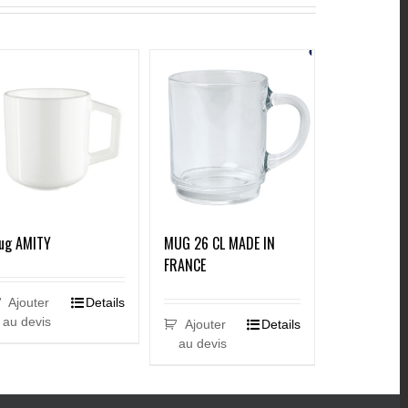
ug AMITY
MUG 26 CL MADE IN
FRANCE
Ajouter
Details
au devis
Ajouter
Details
au devis