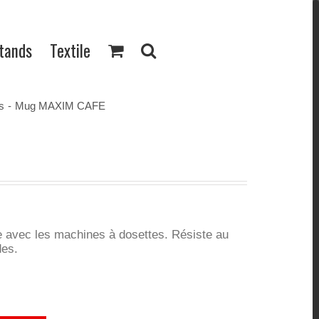
Stands
Textile
s
-
Mug MAXIM CAFE
e avec les machines à dosettes. Résiste au
des.