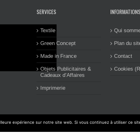
SERVICES
INFORMATION
Textile
Qui somme
Green Concept
Plan du sit
Made in France
Contact
Objets Publicitaires &
Cookies (
Cadeaux d’Affaires
Imprimerie
lleure expérience sur notre site web. Si vous continuez à utiliser ce si
 CLEA'COM est spécialisée dans l'objet et le textile publicitaire, l'imp