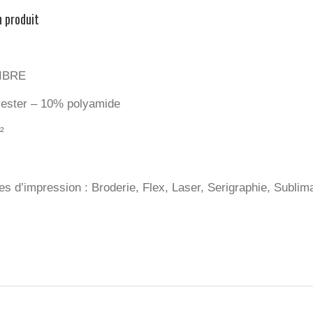
n produit
IBRE
ester – 10% polyamide
²
s d’impression : Broderie, Flex, Laser, Serigraphie, Sublima