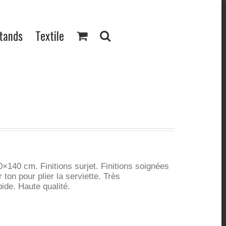
Stands
Textile
0×140 cm. Finitions surjet. Finitions soignées
 ton pour plier la serviette.
Très
ide. Haute qualité.