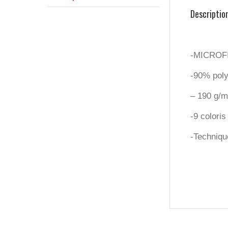
Descriptio
-MICROF
-90% poly
– 190 g/m
-9 coloris
-Technique