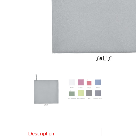
Description