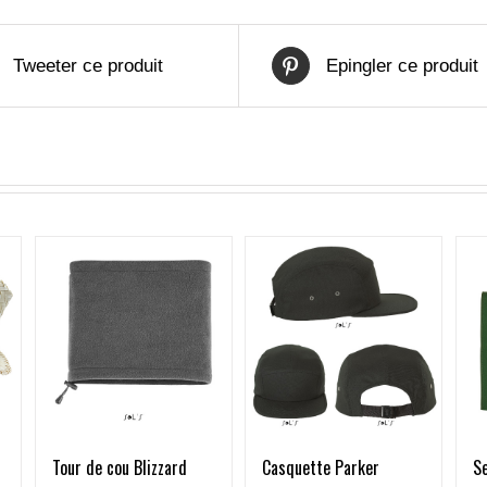
Tweeter ce produit
Epingler ce produit
Tour de cou Blizzard
Casquette Parker
Se