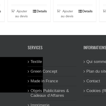
s
Ajouter
Details
Ajouter
Details
au devis
au devis
SERVICES
INFORMATION
Textile
Qui somme
Green Concept
Plan du sit
Made in France
Contact
Objets Publicitaires &
Cookies (
Cadeaux d’Affaires
Imprimerie