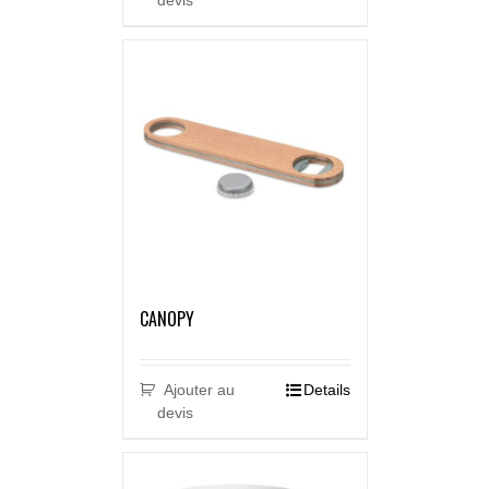
devis
CANOPY
Ajouter au
Details
devis