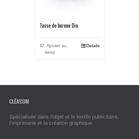
Tasse de bureau Dia
Ajouter au
Details
devis
CLÉA’COM
Spécialisée dans l'objet et le textile publicitaire,
l'imprimerie et la création graphique.