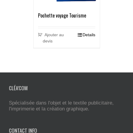
Pochette voyage Tourisme
Ajouter au
Details
devis
CLÉA’COM
Spécialisée dans l'objet et le textile publicitaire,
l'imprimerie et la création graphique.
CONTACT INFO