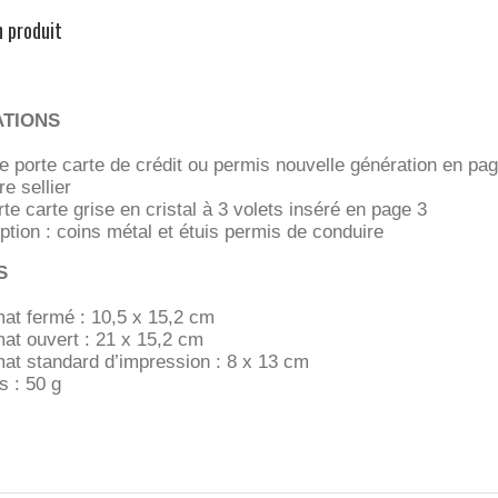
n produit
ATIONS
e porte carte de crédit ou permis nouvelle génération en pag
re sellier
rte carte grise en cristal à 3 volets inséré en page 3
ption : coins métal et étuis permis de conduire
S
at fermé : 10,5 x 15,2 cm
at ouvert : 21 x 15,2 cm
at standard d’impression : 8 x 13 cm
s : 50 g