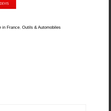
DEVIS
 in France
,
Outils & Automobiles