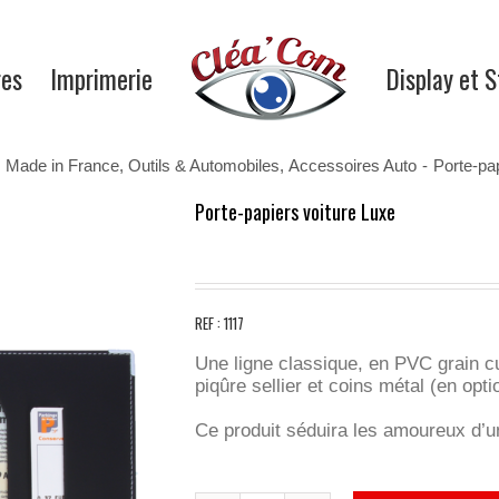
res
Imprimerie
Display et 
Made in France
,
Outils & Automobiles
,
Accessoires Auto
-
Porte-pa
Porte-papiers voiture Luxe
REF : 1117
Une ligne classique, en PVC grain c
piqûre sellier et coins métal (en opti
Ce produit séduira les amoureux d’un