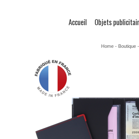
Accueil
Objets publicitai
Home
-
Boutique
-