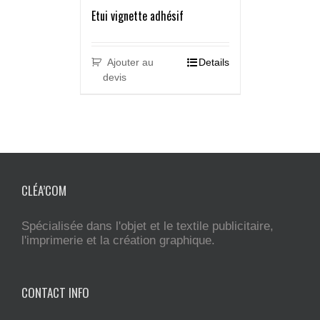
Etui vignette adhésif
Ajouter au
Details
devis
CLÉA’COM
Spécialisée dans l'objet et le textile publicitaire,
l'imprimerie et la création graphique.
CONTACT INFO