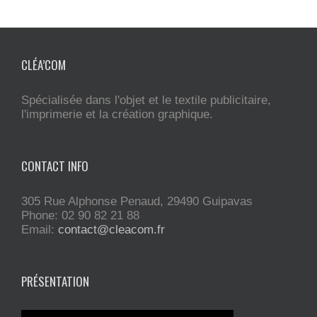
CLÉA’COM
Spécialisée dans l'objet et le textile publicitaire,
l'imprimerie et la création graphique.
CONTACT INFO
305 Rue Alphonse Penaud, 29490 Guipavas
Phone: 02 90 82 21 88
Email:
contact@cleacom.fr
PRÉSENTATION