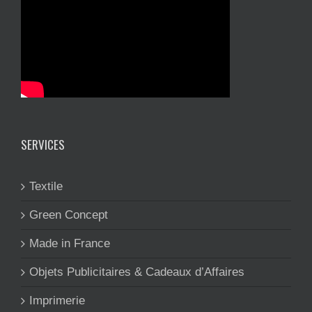
SERVICES
Textile
Green Concept
Made in France
Objets Publicitaires & Cadeaux d’Affaires
Imprimerie