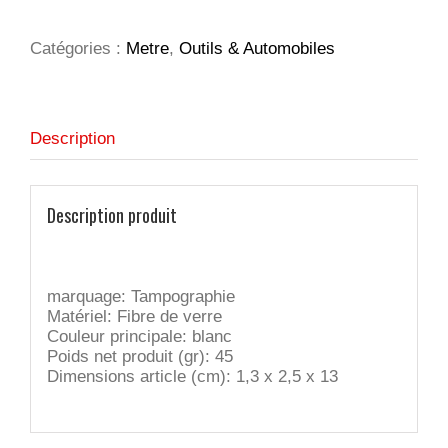
pliable
Catégories :
Metre
,
Outils & Automobiles
Description
Description produit
marquage: Tampographie
Matériel:
Fibre de verre
Couleur principale:
blanc
Poids net produit (gr):
45
Dimensions article (cm):
1,3 x 2,5 x 13