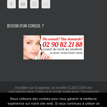
BESOIN D’UN CONSEIL ?
Installée sur Guipavas, la société CLEA'COM est
spécialisée dans l'objet et le textile publicitaire, l'imprimerie
et la création graphique.
Nous utilisons des cookies pour vous garantir la meilleure
expérience sur notre site web. Si vous continuez à utiliser ce