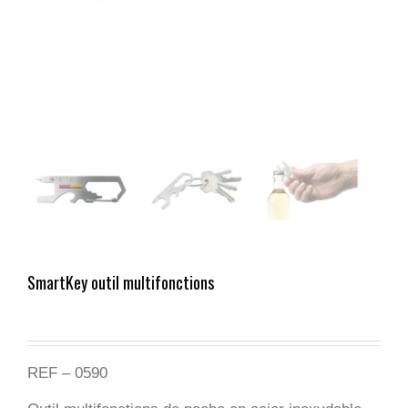
SmartKey outil multifonctions
REF – 0590