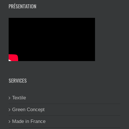
PRÉSENTATION
SERVICES
Textile
Green Concept
Made in France