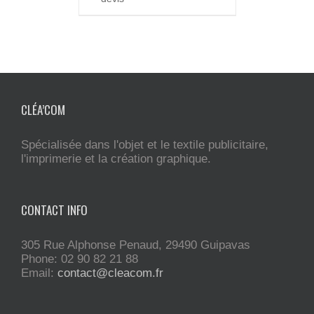
CLÉA’COM
Spécialisée dans l'objet et le textile publicitaire,
l'imprimerie et la création graphique.
CONTACT INFO
305 Rue Alphonse Penaud, 29490 Guipavas
Phone: 02 90 82 21 88
Email:
contact@cleacom.fr