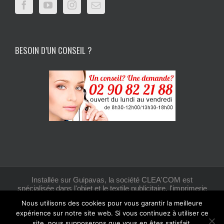
BESOIN D’UN CONSEIL ?
Installée sur Guipavas, la société CLEA'COM est
spécialisée dans l'objet et le textile publicitaire, l'imprimerie
et la création graphique.
Nous utilisons des cookies pour vous garantir la meilleure
expérience sur notre site web. Si vous continuez à utiliser ce
site, nous supposerons que vous en êtes satisfait.