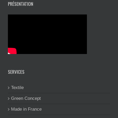
PRÉSENTATION
SERVICES
Textile
Green Concept
Made in France