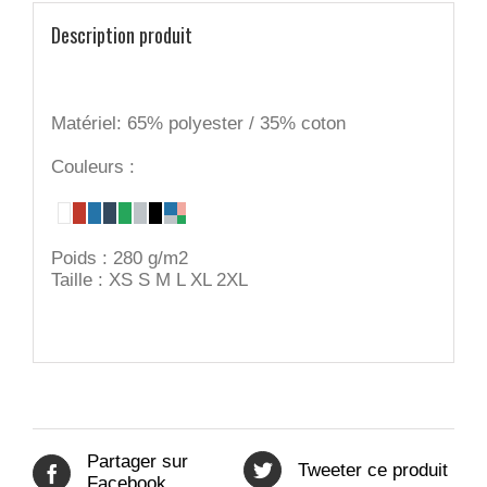
Description produit
Matériel: 65% polyester / 35% coton
Couleurs :
Poids : 280 g/m2
Taille : XS S M L XL 2XL
Partager sur
Tweeter ce produit
Facebook