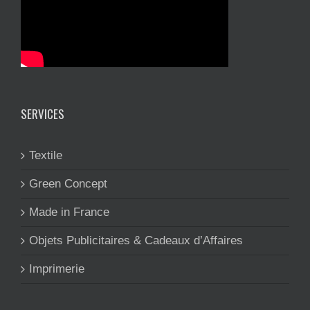
SERVICES
Textile
Green Concept
Made in France
Objets Publicitaires & Cadeaux d’Affaires
Imprimerie