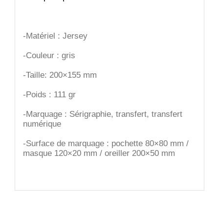
-Matériel : Jersey
-Couleur : gris
-Taille: 200×155 mm
-Poids : 111 gr
-Marquage : Sérigraphie, transfert, transfert
numérique
-Surface de marquage : pochette 80×80 mm /
masque 120×20 mm / oreiller 200×50 mm