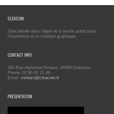
CLÉA’COM
Spécialisée dans l'objet et le textile publicitaire,
l'imprimerie et la création graphique.
CONTACT INFO
305 Rue Alphonse Penaud, 29490 Guipavas
Phone: 02 90 82 21 88
Email:
contact@cleacom.fr
PRÉSENTATION