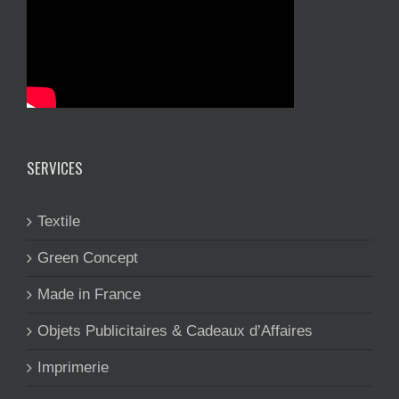
SERVICES
Textile
Green Concept
Made in France
Objets Publicitaires & Cadeaux d’Affaires
Imprimerie