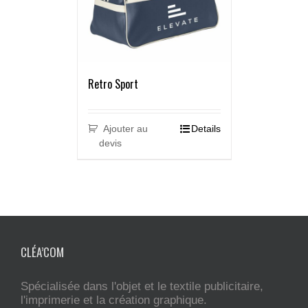
Retro Sport
Ajouter au
Details
devis
CLÉA’COM
Spécialisée dans l'objet et le textile publicitaire,
l'imprimerie et la création graphique.