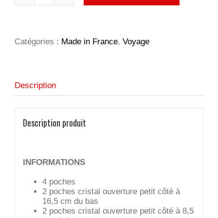
Pochette
voyage
Fly
Catégories :
Made in France
,
Voyage
Description
Description produit
INFORMATIONS
4 poches
2 poches cristal ouverture petit côté à
16,5 cm du bas
2 poches cristal ouverture petit côté à 8,5