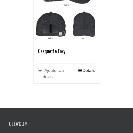
Casquette Foxy
Ajouter au
Details
devis
CLÉA’COM