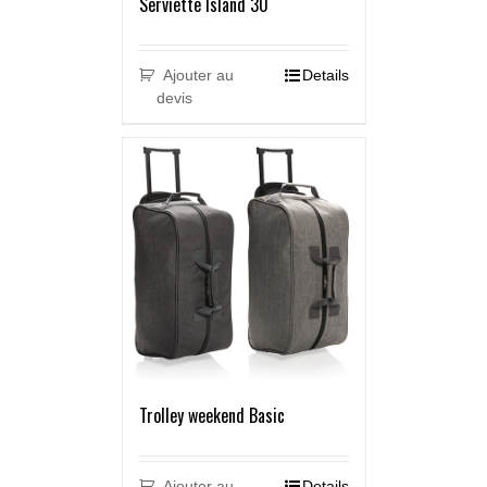
Serviette Island 30
Ajouter au
Details
devis
Trolley weekend Basic
Ajouter au
Details