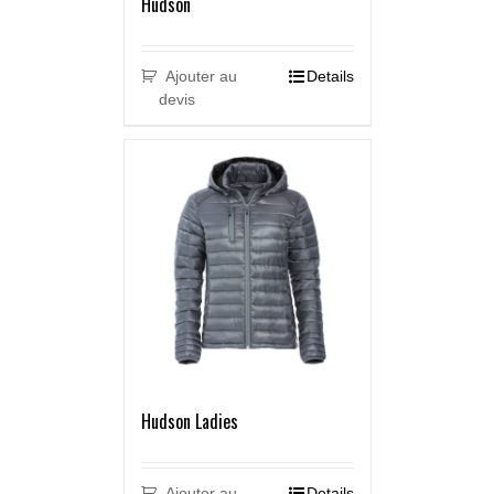
Hudson
Ajouter au
Details
devis
Hudson Ladies
Ajouter au
Details