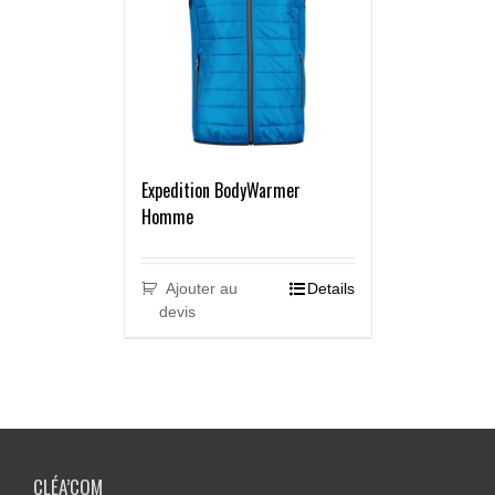
Expedition BodyWarmer
Homme
Ajouter au
Details
devis
CLÉA’COM