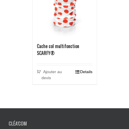
Cache col multifonction
SCARFY®
Ajouter au
Details
devis
CLÉA’COM