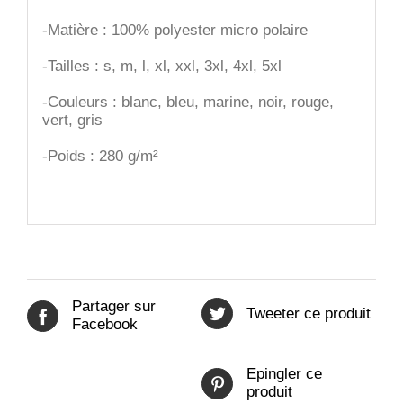
-Matière : 100% polyester micro polaire
-Tailles : s, m, l, xl, xxl, 3xl, 4xl, 5xl
-Couleurs : blanc, bleu, marine, noir, rouge,
vert, gris
-Poids : 280 g/m²
Partager sur
Tweeter ce produit
Facebook
Epingler ce
produit