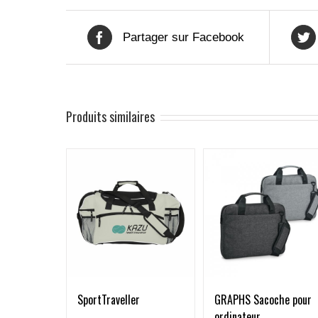
Partager sur Facebook
Produits similaires
SportTraveller
GRAPHS Sacoche pour
ordinateur