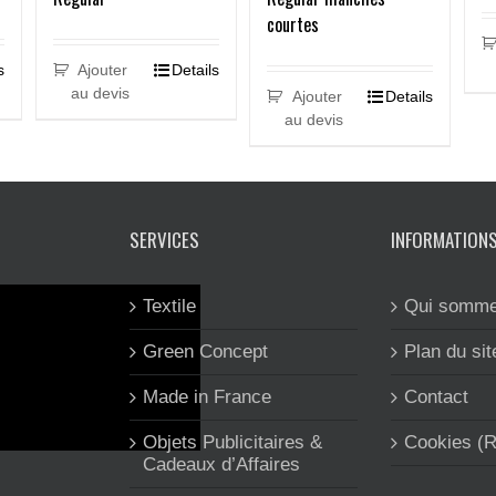
courtes
s
Ajouter
Details
au devis
Ajouter
Details
au devis
SERVICES
INFORMATION
Textile
Qui somme
Green Concept
Plan du sit
Made in France
Contact
Objets Publicitaires &
Cookies (
Cadeaux d’Affaires