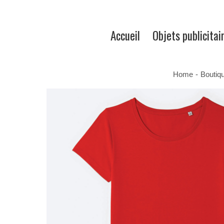
Accueil
Objets publicitai
Home
-
Boutiq