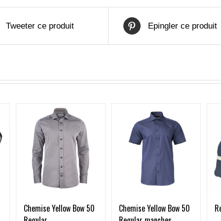
Tweeter ce produit
Epingler ce produit
Chemise Yellow Bow 50
Chemise Yellow Bow 50
R
Regular
Regular manches