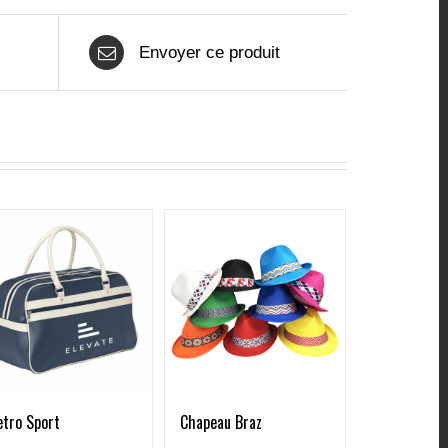
Envoyer ce produit
etro Sport
Chapeau Braz