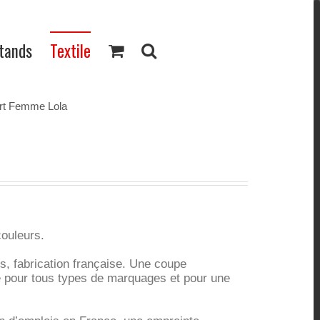
Stands
Textile
rt Femme Lola
ouleurs.
s, fabrication française. Une coupe
é pour tous types de marquages et pour une