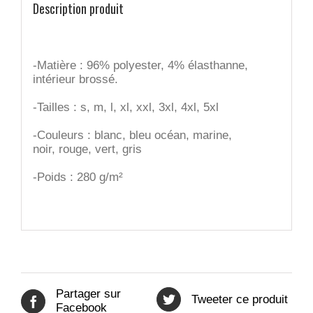
Description produit
-Matière : 96% polyester, 4% élasthanne,
intérieur brossé.
-Tailles : s, m, l, xl, xxl, 3xl, 4xl, 5xl
-Couleurs : blanc, bleu océan, marine,
noir, rouge, vert, gris
-Poids : 280 g/m²
Partager sur
Tweeter ce produit
Facebook