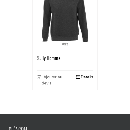
Sully Homme
Ajouter au
Details
devis
CLÉA’COM