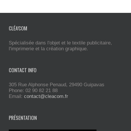
CLÉA’COM
Spécialisée dans l'objet et le textile publicitaire,
l'imprimerie et la création graphique.
CONTACT INFO
305 Rue Alphonse Penaud, 29490 Guipavas
Phone: 02 90 82 21 88
Email:
contact@cleacom.fr
PRÉSENTATION