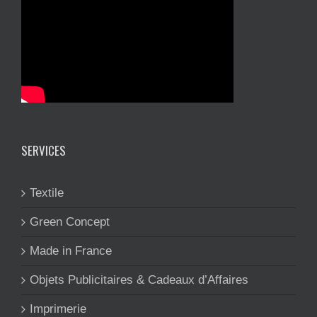
SERVICES
Textile
Green Concept
Made in France
Objets Publicitaires & Cadeaux d’Affaires
Imprimerie