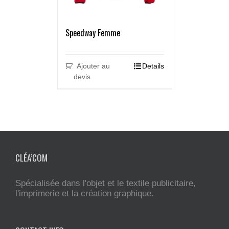
Speedway Femme
Ajouter au
Details
devis
CLÉA’COM
Spécialisée dans l'objet et le textile publicitaire,
l'imprimerie et la création graphique.