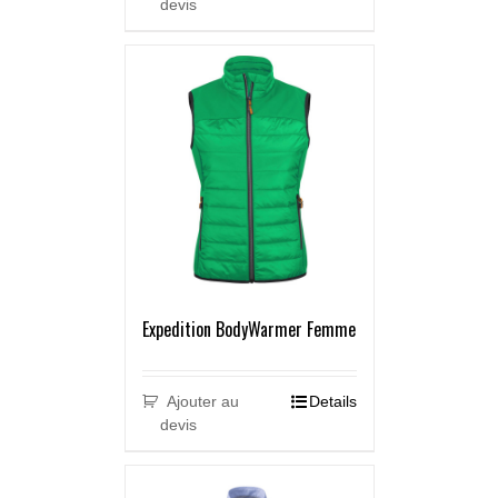
devis
Expedition BodyWarmer Femme
Ajouter au
Details
devis