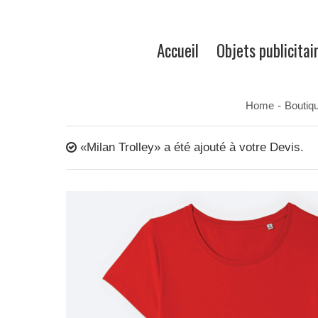
Accueil
Objets publicitai
Home
-
Boutiq
«Milan Trolley» a été ajouté à votre Devis.