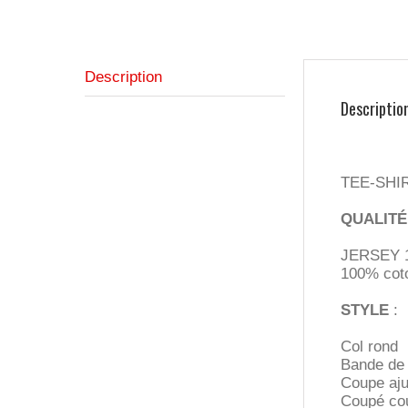
Description
Descriptio
TEE-SHI
QUALITÉ
JERSEY 
100% coto
STYLE
:
Col rond
Bande de 
Coupe aju
Coupé co