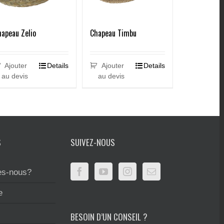
apeau Zelio
Chapeau Timbu
Ajouter
Details
Ajouter
Details
au devis
au devis
S
SUIVEZ-NOUS
s-nous?
e
BESOIN D’UN CONSEIL ?