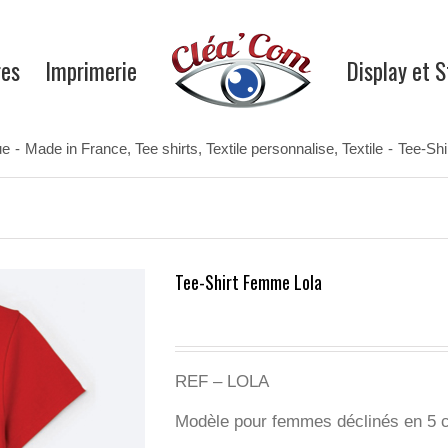
res
Imprimerie
Display et 
ue
-
Made in France
,
Tee shirts
,
Textile personnalise
,
Textile
-
Tee-Shi
Tee-Shirt Femme Lola
REF – LOLA
Modèle pour femmes déclinés en 5 c