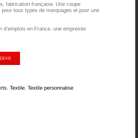
s, fabrication française. Une coupe
é pour tous types de marquages et pour une
on d’emplois en France, une empreinte
DEVIS
rts
,
Textile
,
Textile personnalise