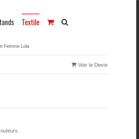
Stands
Textile
rt Femme Lola
Voir le Devis
ouleurs.