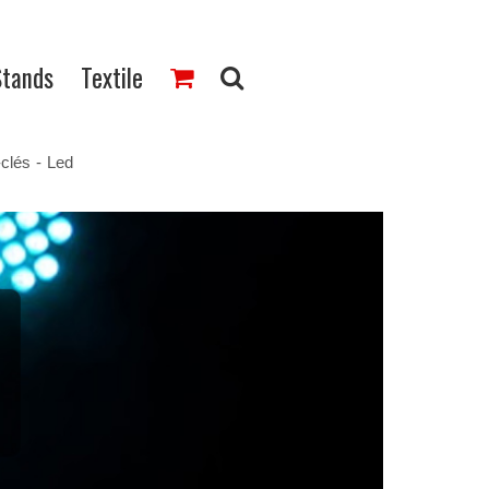
Stands
Textile
-clés
-
Led