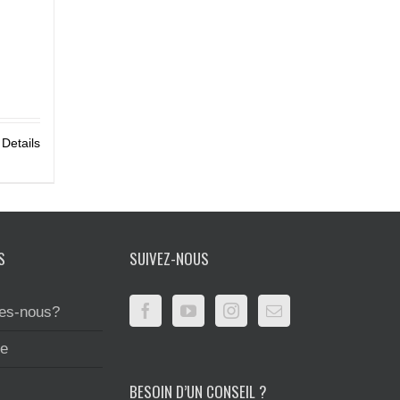
Details
S
SUIVEZ-NOUS
es-nous?
te
BESOIN D’UN CONSEIL ?