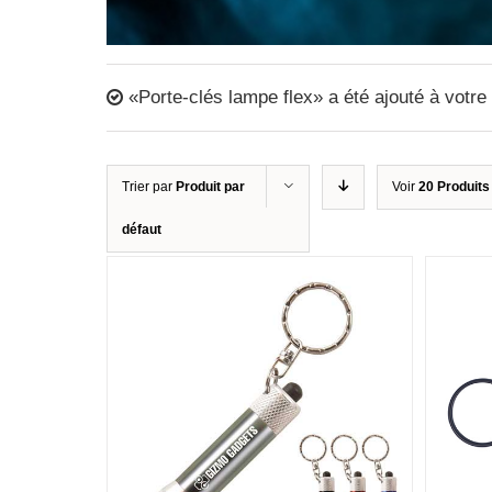
«Porte-clés lampe flex» a été ajouté à votre
Trier par
Produit par
Voir
20 Produits
défaut