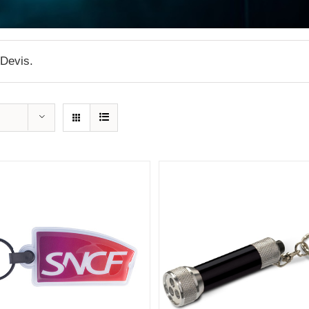
 Devis.