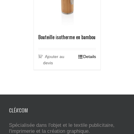
Bouteille isotherme en bambou
Ajouter au
Details
devis
CLÉA’COM
Spécialisée dans l'objet et le textile publicitaire,
l'imprimerie et la création graphique.