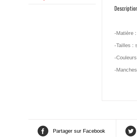
Descriptio
-Matière
-Tailles : 
-Couleurs 
-Manches
Partager sur Facebook