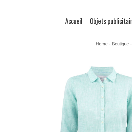
Accueil
Objets publicitai
Home
-
Boutique
-