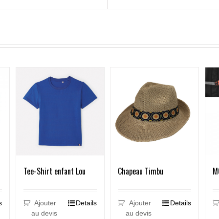
s
Tee-Shirt enfant Lou
Chapeau Timbu
M
s
Ajouter
Details
Ajouter
Details
au devis
au devis