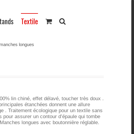
Stands
Textile
manches longues
 lin chiné, effet délavé, toucher très doux .
rincipales étanchées donnent une allure
e . Traitement écologique pour un textile sans
os pour assurer un contour d’épaule qui tombe
. Manches longues avec boutonnière réglable.