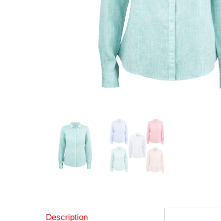
Description