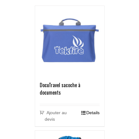
DocuTravel sacoche à
documents
Ajouter au
Details
devis