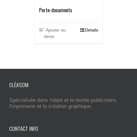
Porte-documents
Ajouter au
Details
devis
CLÉA’COM
Spécialisée dans l'objet et le textile publicitaire,
l'imprimerie et la création graphique.
CONTACT INFO