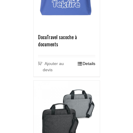
DocuTravel sacoche à
documents
Ajouter au
Details
devis