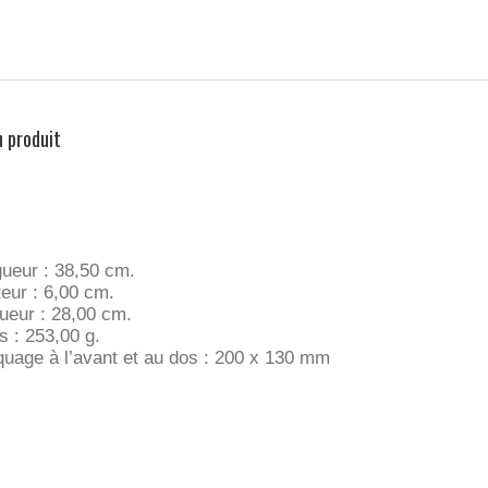
n produit
ueur : 38,50 cm.
eur : 6,00 cm.
ueur : 28,00 cm.
s : 253,00 g.
uage à l’avant et au dos : 200 x 130 mm