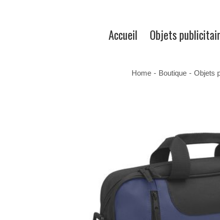
Accueil
Objets publicitai
Home
-
Boutique
-
Objets p