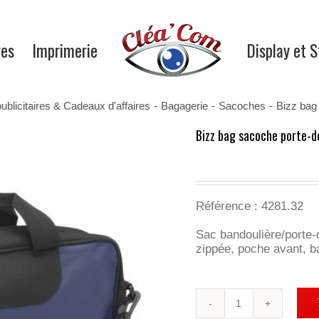
res
Imprimerie
Display et 
ublicitaires & Cadeaux d'affaires
-
Bagagerie
-
Sacoches
-
Bizz bag
Bizz bag sacoche porte-
Référence : 4281.32
Sac bandoulière/porte
zippée, poche avant, b
quantité
de