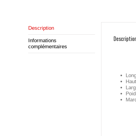
Description
Descriptio
Informations
complémentaires
Long
Haut
Larg
Poid
Marq