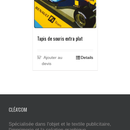
Tapis de souris extra plat
Ajouter au
Details
devis
CLÉA’COM
Spécialisée dans l'objet et le textile publicitaire,
l'imprimerie et la création graphique.