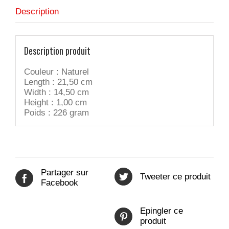
papier
Description
de
pierre
-
Naturel
Description produit
Couleur : Naturel
Length : 21,50 cm
Width : 14,50 cm
Height : 1,00 cm
Poids : 226 gram
Partager sur
Tweeter ce produit
Facebook
Epingler ce
produit