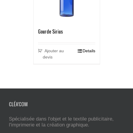
Gourde Sirius
Ajouter au
Details
devis
CLÉA’COM
Spécialisée dans l'objet et le textile publicitaire,
l'imprimerie et la création graphique.