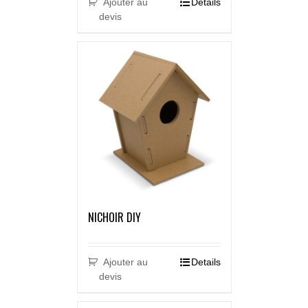
Ajouter au
Details
devis
NICHOIR DIY
Ajouter au
Details
devis