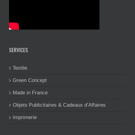
SERVICES
Textile
Green Concept
Made in France
Objets Publicitaires & Cadeaux d’Affaires
Imprimerie