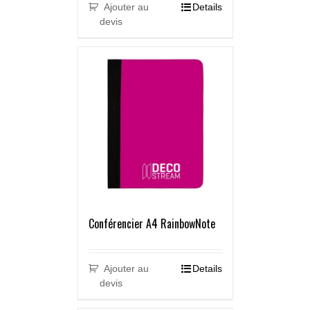
Ajouter au
Details
devis
Conférencier A4 RainbowNote
Ajouter au
Details
devis