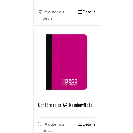
Ajouter au
Details
devis
Conférencier A4 RainbowNote
Ajouter au
Details
devis