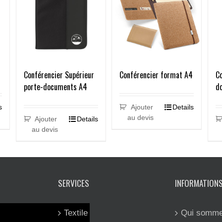
Conférencier Supérieur
Co
Conférencier format A4
porte-documents A4
d
s
Ajouter
Details
au devis
Ajouter
Details
au devis
SERVICES
INFORMATION
Textile
Qui somme