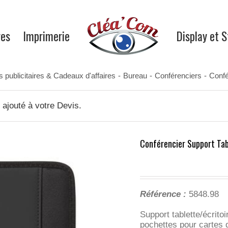
res
Imprimerie
Display et 
s publicitaires & Cadeaux d'affaires
-
Bureau
-
Conférenciers
-
Confé
ajouté à votre Devis.
Conférencier Support Tab
Référence :
5848.98
Support tablette/écrito
pochettes pour cartes 