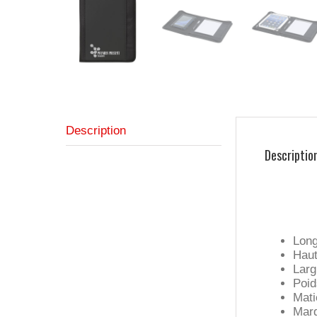
Description
Descriptio
Long
Haut
Larg
Poid
Mati
Marq