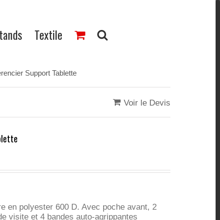
Stands
Textile
rencier Support Tablette
Voir le Devis
lette
ire en polyester 600 D. Avec poche avant, 2
de visite et 4 bandes auto-agrippantes