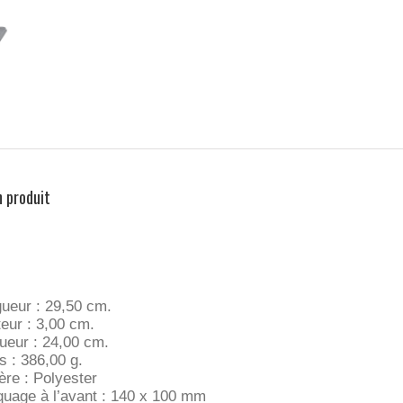
n produit
ueur : 29,50 cm.
eur : 3,00 cm.
ueur : 24,00 cm.
s : 386,00 g.
ère : Polyester
uage à l’avant : 140 x 100 mm