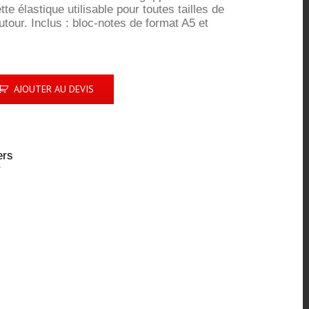
tte élastique utilisable pour toutes tailles de
utour. Inclus : bloc-notes de format A5 et
AJOUTER AU DEVIS
ers
r