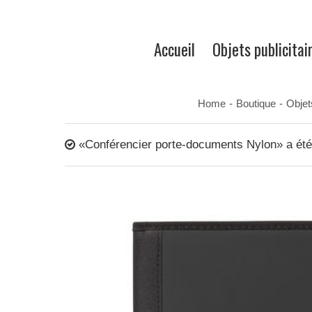
Accueil
Objets publicitai
Home
-
Boutique
-
Objet
«Conférencier porte-documents Nylon» a été 