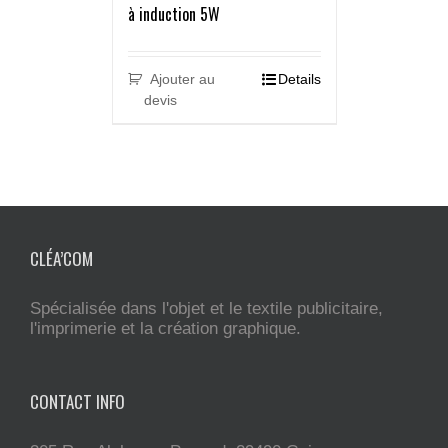
à induction 5W
Ajouter au
Details
devis
CLÉA’COM
Spécialisée dans l'objet et le textile publicitaire,
l'imprimerie et la création graphique.
CONTACT INFO