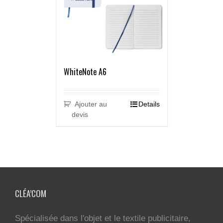
WhiteNote A6
Ajouter au
Details
devis
CLÉA’COM
Spécialisée dans l'objet et le textile publicitaire,