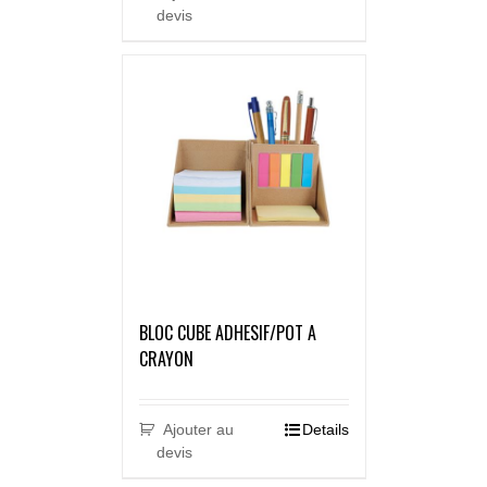
devis
BLOC CUBE ADHESIF/POT A
CRAYON
Ajouter au
Details
devis