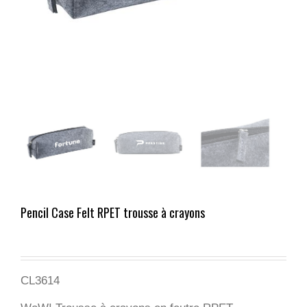
Pencil Case Felt RPET trousse à crayons
CL3614