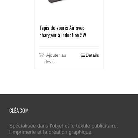
Tapis de souris Air avec
chargeur à induction 5W
Ajouter au
Details
devis
CLÉA’COM
Spécialisée dans l'objet et le textile publicitaire,
l'imprimerie et la création graphique.