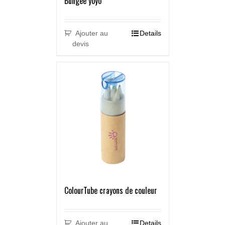
Bungee yoyo
Ajouter au
Details
devis
ColourTube crayons de couleur
Ajouter au
Details