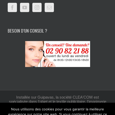
BESOIN D’UN CONSEIL ?
Installée sur Guipavas, la société CLEA'COM est
spécialisée dans l'objet et le textile publicitaire, l'imprimerie
et la création graphique.
Nous utilisons des cookies pour vous garantir la meilleure
expérience sur notre site web. Si vous continuez à utiliser ce