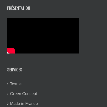
PRÉSENTATION
SERVICES
Textile
Green Concept
Made in France