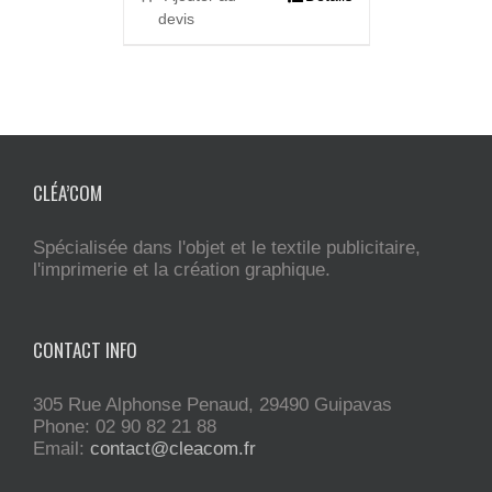
devis
CLÉA’COM
Spécialisée dans l'objet et le textile publicitaire,
l'imprimerie et la création graphique.
CONTACT INFO
305 Rue Alphonse Penaud, 29490 Guipavas
Phone: 02 90 82 21 88
Email:
contact@cleacom.fr