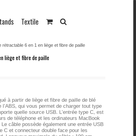
Stands
Textile
 rétractable 6 en 1 en liège et fibre de paille
n liège et fibre de paille
ué à partir de liège et fibre de paille de blé
l’ABS, qui vous permet de charger tout type
’importe quelle source USB. L’entrée type C, est
eurs de téléphone et les ordinateurs MacBook
n. Le câble possède également une entrée USB
ype C et connecteur double face pour les