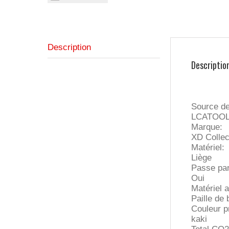
Description
Descriptio
Source d
LCATOO
Marque:
XD Collec
Matériel:
Liège
Passe par
Oui
Matériel a
Paille de 
Couleur pr
kaki