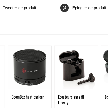
Tweeter ce produit
Epingler ce produit
BoomBox haut parleur
Ecouteurs sans fil
E
Liberty