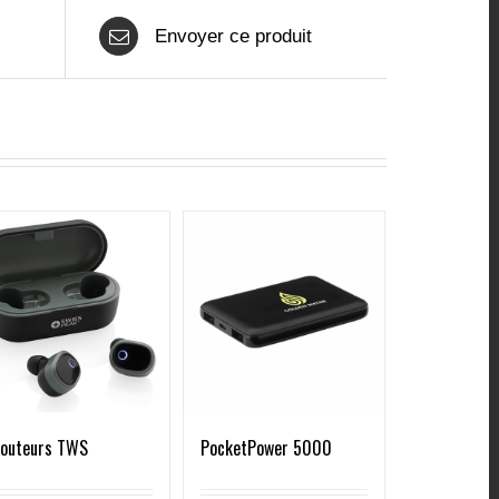
Envoyer ce produit
couteurs TWS
PocketPower 5000