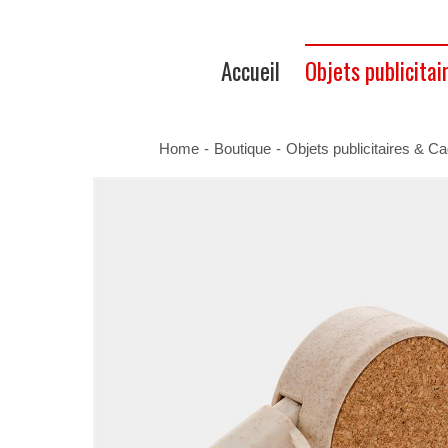
Accueil
Objets publicitai
Home
-
Boutique
-
Objets publicitaires & Ca