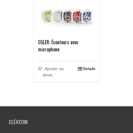
OSLER. Écouteurs avec
microphone
Ajouter au
Details
devis
CLÉA’COM